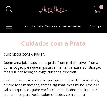
0
Cordão da Conexão BeDoBeDo
Coruja F
Cuidados com a Prata
CUIDADOS COM A PRATA
Quem ama joias sabe que a prata é um metal incrível, é uma
ótima opção para quem gosta de manter beleza e sofisticação,
mas sua conservação exige cuidados especiais.
É isso mesmo, se você não quer que sua joia de prata estrague
e fique toda manchada, temos algumas dicas muito simples e
valiosas que vão ajudar você. Dá uma olhadinha na lista que
preparamos para vocês sobre cuidados com a prata!