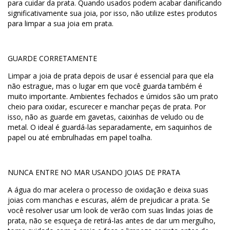
para cuidar da prata. Quando usados podem acabar danificando
significativamente sua joia, por isso, não utilize estes produtos
para limpar a sua joia em prata.
GUARDE CORRETAMENTE
Limpar a joia de prata depois de usar é essencial para que ela
não estrague, mas o lugar em que você guarda também é
muito importante. Ambientes fechados e úmidos são um prato
cheio para oxidar, escurecer e manchar peças de prata. Por
isso, não as guarde em gavetas, caixinhas de veludo ou de
metal. O ideal é guardá-las separadamente, em saquinhos de
papel ou até embrulhadas em papel toalha.
NUNCA ENTRE NO MAR USANDO JOIAS DE PRATA
A água do mar acelera o processo de oxidação e deixa suas
joias com manchas e escuras, além de prejudicar a prata. Se
você resolver usar um look de verão com suas lindas joias de
prata, não se esqueça de retirá-las antes de dar um mergulho,