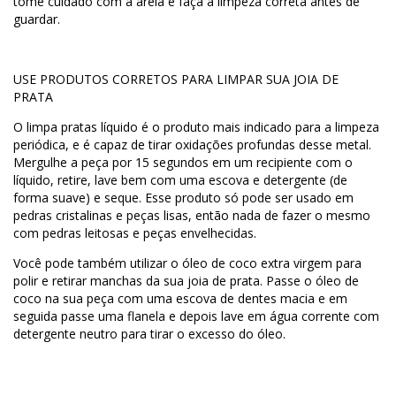
tome cuidado com a areia e faça a limpeza correta antes de
guardar.
USE PRODUTOS CORRETOS PARA LIMPAR SUA JOIA DE
PRATA
O limpa pratas líquido é o produto mais indicado para a limpeza
periódica, e é capaz de tirar oxidações profundas desse metal.
Mergulhe a peça por 15 segundos em um recipiente com o
líquido, retire, lave bem com uma escova e detergente (de
forma suave) e seque. Esse produto só pode ser usado em
pedras cristalinas e peças lisas, então nada de fazer o mesmo
com pedras leitosas e peças envelhecidas.
Você pode também utilizar o óleo de coco extra virgem para
polir e retirar manchas da sua joia de prata. Passe o óleo de
coco na sua peça com uma escova de dentes macia e em
seguida passe uma flanela e depois lave em água corrente com
detergente neutro para tirar o excesso do óleo.