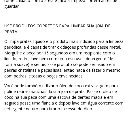
tome cuidado com a areia e faça a limpeza correta antes de
guardar.
USE PRODUTOS CORRETOS PARA LIMPAR SUA JOIA DE
PRATA
O limpa pratas líquido é o produto mais indicado para a limpeza
periódica, e é capaz de tirar oxidações profundas desse metal.
Mergulhe a peça por 15 segundos em um recipiente com o
líquido, retire, lave bem com uma escova e detergente (de
forma suave) e seque. Esse produto só pode ser usado em
pedras cristalinas e peças lisas, então nada de fazer o mesmo
com pedras leitosas e peças envelhecidas.
Você pode também utilizar o óleo de coco extra virgem para
polir e retirar manchas da sua joia de prata. Passe o óleo de
coco na sua peça com uma escova de dentes macia e em
seguida passe uma flanela e depois lave em água corrente com
detergente neutro para tirar o excesso do óleo.