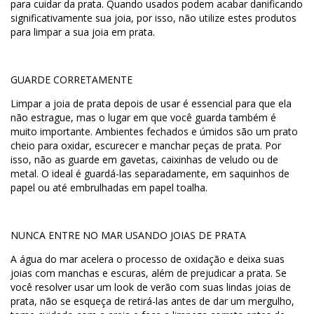
para cuidar da prata. Quando usados podem acabar danificando
significativamente sua joia, por isso, não utilize estes produtos
para limpar a sua joia em prata.
GUARDE CORRETAMENTE
Limpar a joia de prata depois de usar é essencial para que ela
não estrague, mas o lugar em que você guarda também é
muito importante. Ambientes fechados e úmidos são um prato
cheio para oxidar, escurecer e manchar peças de prata. Por
isso, não as guarde em gavetas, caixinhas de veludo ou de
metal. O ideal é guardá-las separadamente, em saquinhos de
papel ou até embrulhadas em papel toalha.
NUNCA ENTRE NO MAR USANDO JOIAS DE PRATA
A água do mar acelera o processo de oxidação e deixa suas
joias com manchas e escuras, além de prejudicar a prata. Se
você resolver usar um look de verão com suas lindas joias de
prata, não se esqueça de retirá-las antes de dar um mergulho,