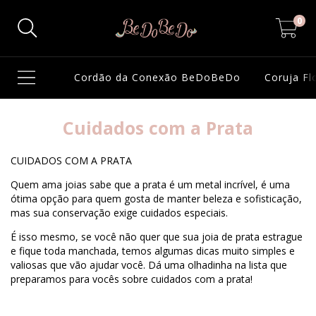
0
Cordão da Conexão BeDoBeDo
Coruja F
Cuidados com a Prata
CUIDADOS COM A PRATA
Quem ama joias sabe que a prata é um metal incrível, é uma
ótima opção para quem gosta de manter beleza e sofisticação,
mas sua conservação exige cuidados especiais.
É isso mesmo, se você não quer que sua joia de prata estrague
e fique toda manchada, temos algumas dicas muito simples e
valiosas que vão ajudar você. Dá uma olhadinha na lista que
preparamos para vocês sobre cuidados com a prata!