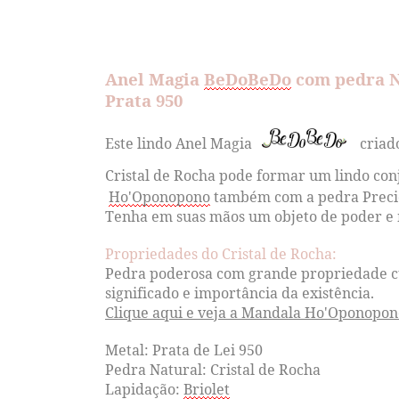
Anel Magia
BeDoBeDo
com pedra Na
Prata 950
Este lindo Anel Magia
criado
Cristal de Rocha pode formar um lindo c
Ho'Oponopono
também com a pedra Precio
Tenha em suas mãos um objeto de poder e 
Propriedades do Cristal de Rocha:
Pedra poderosa com grande propriedade cur
significado e importância da existência.
Clique aqui e veja a Mandala Ho'Oponopo
Metal: Prata de Lei 950
Pedra Natural: Cristal de Rocha
Lapidação:
Briolet