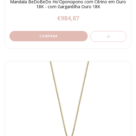
Mandala BeDoBeDo Ho'Oponopono com Citrino em Ouro
18K - com Gargantilha Ouro 18K
€984,87