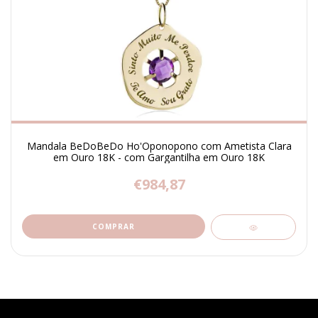
Mandala BeDoBeDo Ho'Oponopono com Ametista Clara
em Ouro 18K - com Gargantilha em Ouro 18K
€984,87