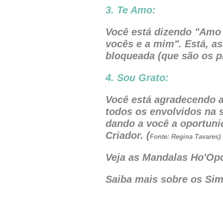
3. Te Amo:
Você está dizendo "Amo 
vocês e a mim". Está, a
bloqueada (que são os p
4. Sou Grato:
Você está agradecendo a
todos os envolvidos na s
dando a você a oportuni
Criador.
(
Fonte: Regina Tavares) 
Veja as Mandalas Ho'O
Saiba mais sobre os Sim