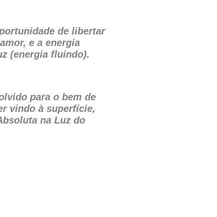
ortunidade de libertar
amor, e a energia
 (energia fluindo).
olvido para o bem de
r vindo à superfície,
Absoluta na Luz do