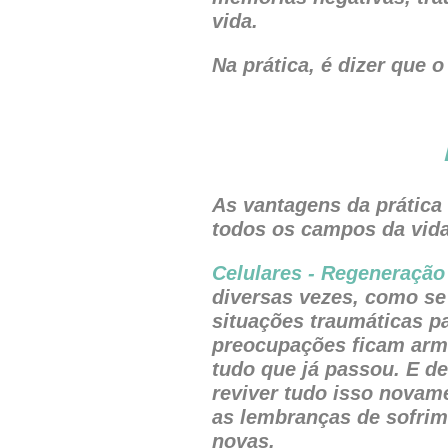
vida.
Na prática, é dizer que
As vantagens da prátic
todos os campos da vida.
Celulares - Regeneraçã
diversas vezes, como se
situações traumáticas p
preocupações ficam arm
tudo que já passou. E d
reviver tudo isso novam
as lembranças de sofrim
novas.