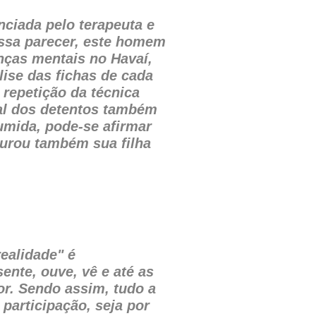
ciada pelo terapeuta e
possa parecer, este homem
nças mentais no Havaí,
ise das fichas de cada
 repetição da técnica
al dos detentos também
umida, pode-se afirmar
urou também sua filha
.
ealidade" é
ente, ouve, vê e até as
or. Sendo assim, tudo a
participação, seja por