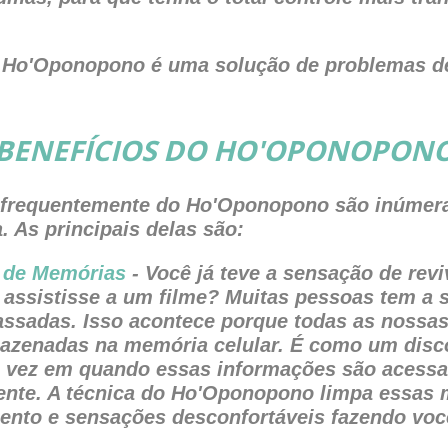
 o Ho'Oponopono é uma solução de problemas de
BENEFÍCIOS DO HO'OPONOPON
a frequentemente do Ho'Oponopono são inúmer
 As principais delas são:
o de Memórias
- Você já teve a sensação de rev
 assistisse a um filme? Muitas pessoas tem a 
assadas. Isso acontece porque todas as nossa
azenadas na memória celular. É como um disc
e vez em quando essas informações são acess
ente. A técnica do Ho'Oponopono limpa essas 
ento e sensações desconfortáveis fazendo você