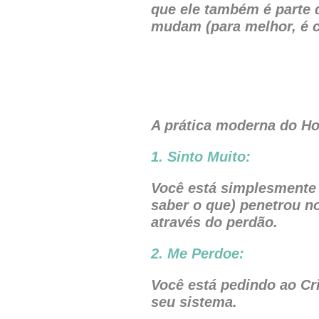
que ele também é parte
mudam (para melhor, é cl
A prática moderna do Ho
1. Sinto Muito:
Você está simplesmente 
saber o que) penetrou no
através do perdão.
2. Me Perdoe:
Você está pedindo ao Cr
seu sistema.