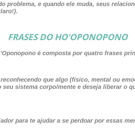
 do problema, e quando ele muda, seus relaci
aro!).
FRASES DO HO'OPONOPONO
'Oponopono é composta por quatro frases prin
reconhecendo que algo (físico, mental ou emo
 seu sistema corpo/mente e deseja liberar o q
iador para te ajudar a se perdoar por essas m