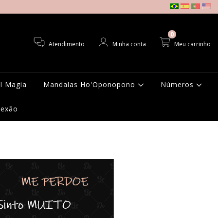
0
Atendimento
Minha conta
Meu carrinho
l Magia
Mandalas Ho'Oponopono
Números
nexão