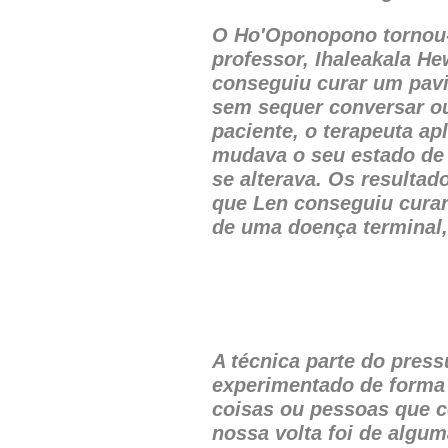
O Ho'Oponopono tornou-s
professor, Ihaleakala He
conseguiu curar um pavi
sem sequer conversar ou
paciente, o terapeuta ap
mudava o seu estado de 
se alterava. Os resulta
que Len conseguiu curar
de uma doença terminal,
A técnica parte do pres
experimentado de forma i
coisas ou pessoas que c
nossa volta foi de algu