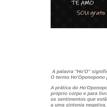
A palavra "Ho'O" signif
O termo Ho'Oponopono 
A prática do Ho'Oponopo
próprio corpo e para li
os sentimentos que estã
a uma sintonia negativa.