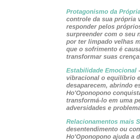
Protagonismo da Própri
controle da sua própria 
responder pelos próprio
surpreender com o seu ní
por ter limpado velhas 
que o sofrimento é causa
transformar suas crença
Estabilidade Emocional
-
vibracional o equilíbrio
desaparecem, abrindo es
Ho'Oponopono conquista 
transformá-lo em uma pe
adversidades e problem
Relacionamentos mais S
desentendimento ou conf
Ho'Oponopono ajuda a de