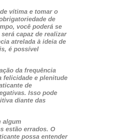
de vítima e tomar o
 obrigatoriedade de
empo, você poderá se
será capaz de realizar
ia atrelada à ideia de
s, é possível
vação da frequência
 felicidade e plenitude
aticante de
gativas. Isso pode
tiva diante das
m algum
s estão errados. O
ticante possa entender