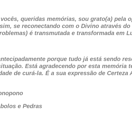
vocês, queridas memórias, sou grato(a) pela op
ssim, se reconectando com o Divino através do 
roblemas) é transmutada e transformada em Luz
ntecipadamente porque tudo já está sendo res
ituação. Está agradecendo por esta memória te
dade de curá-la. É a sua expressão de Certeza 
ponopono
bolos e Pedras