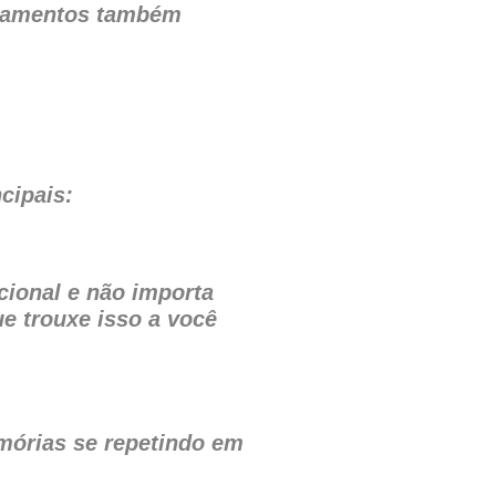
onamentos também
cipais:
cional e não importa
ue trouxe isso a você
emórias se repetindo em