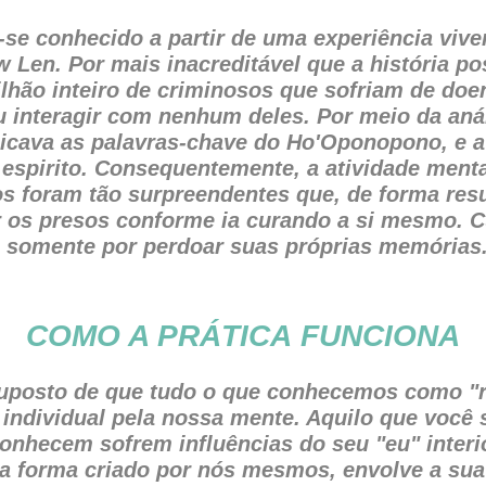
e conhecido a partir de uma experiência viven
w Len. Por mais inacreditável que a história 
lhão inteiro de criminosos que sofriam de doe
 interagir com nenhum deles. Por meio da anál
licava as palavras-chave do Ho'Oponopono, e a
espirito. Consequentemente, a atividade ment
dos foram tão surpreendentes que, de forma res
 os presos conforme ia curando a si mesmo. C
 somente por perdoar suas próprias memórias
COMO A PRÁTICA FUNCIONA
suposto de que tudo o que conhecemos como "r
ndividual pela nossa mente. Aquilo que você s
onhecem sofrem influências do seu "eu" interi
ma forma criado por nós mesmos, envolve a sua 